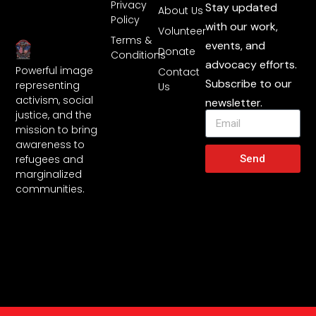
Privacy
Stay updated
About Us
Policy
with our work,
Volunteer
Terms &
events, and
Donate
Conditions
advocacy efforts.
Powerful image
Contact
Subscribe to our
representing
Us
activism, social
newsletter.
justice, and the
mission to bring
awareness to
Send
refugees and
marginalized
communities.