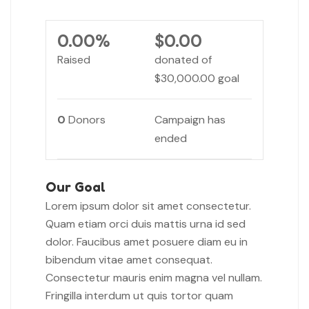
0.00%
$0.00
Raised
donated of
$30,000.00
goal
0
Donors
Campaign has
ended
Our Goal
Lorem ipsum dolor sit amet consectetur.
Quam etiam orci duis mattis urna id sed
dolor. Faucibus amet posuere diam eu in
bibendum vitae amet consequat.
Consectetur mauris enim magna vel nullam.
Fringilla interdum ut quis tortor quam