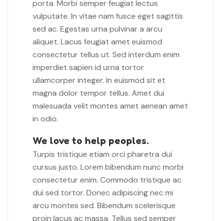
porta. Morbi semper feugiat lectus
vulputate. In vitae nam fusce eget sagittis
sed ac. Egestas urna pulvinar a arcu
aliquet. Lacus feugiat amet euismod
consectetur tellus ut. Sed interdum enim
imperdiet sapien id urna tortor
ullamcorper integer. In euismod sit et
magna dolor tempor tellus. Amet dui
malesuada velit montes amet aenean amet
in odio.
We love to help peoples.
Turpis tristique etiam orci pharetra dui
cursus justo. Lorem bibendum nunc morbi
consectetur enim. Commodo tristique ac
dui sed tortor. Donec adipiscing nec mi
arcu montes sed. Bibendum scelerisque
proin lacus ac massa. Tellus sed semper