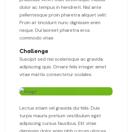
dolor ac tempus in hendrerit. Nisl ante
pellentesque proin pharetra aliquet velit.
Proin at tincidunt nunc dignissim enim
neque. Dui laoreet pharetra eros
commodo vitae.
Challenge
Suscipit sed nisi scelerisque ac gravida
adipiscing quis. Ornare felis integer amet
vitae mattis consectetur sodales.
Lectus etiam vel gravida dui felis. Duis
turpis mauris pretium vestibulum eget
adipiscing cursus faucibus. Elit vitae
dignissim dolor enim nibh rutrum ultrices