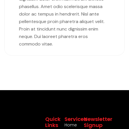
phasellus. Amet odio scelerisque massa
dolor ac tempus in hendrerit. Nisl ante
pellentesque proin pharetra aliquet velit.
Proin at tincidunt nunc dignissim enim
neque. Dui laoreet pharetra eros
commodo vitae.
Quick
Services
Newsletter
Links
Signup
Home