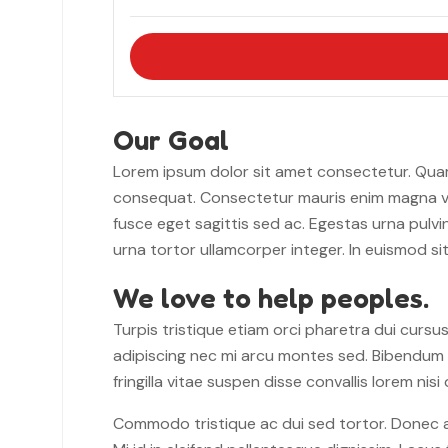
Our Goal
Lorem ipsum dolor sit amet consectetur. Quam
consequat. Consectetur mauris enim magna vel 
fusce eget sagittis sed ac. Egestas urna pulv
urna tortor ullamcorper integer. In euismod s
We love to help peoples.
Turpis tristique etiam orci pharetra dui cur
adipiscing nec mi arcu montes sed. Bibendum sc
fringilla vitae suspen disse convallis lorem nisi 
Commodo tristique ac dui sed tortor. Donec a