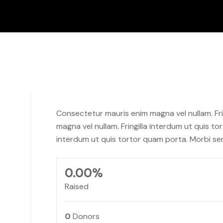
Consectetur mauris enim magna vel nullam. Fri
magna vel nullam. Fringilla interdum ut quis t
interdum ut quis tortor quam porta. Morbi se
0.00%
Raised
0
Donors