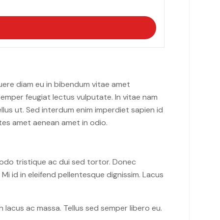
suere diam eu in bibendum vitae amet
emper feugiat lectus vulputate. In vitae nam
llus ut. Sed interdum enim imperdiet sapien id
ntes amet aenean amet in odio.
do tristique ac dui sed tortor. Donec
i id in eleifend pellentesque dignissim. Lacus
 lacus ac massa. Tellus sed semper libero eu.