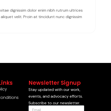
 vitae dignissim dolor enim nibh rutrum ultrices
liquet velit. Proin at tincidunt nunc dignissim
Links
Newsletter Signup
licy
Stay updated with our work,
events, and advocacy efforts.
onditions
Subscribe to our newsletter.