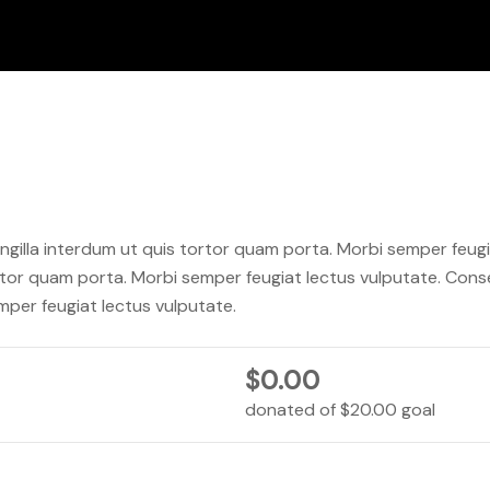
ngilla interdum ut quis tortor quam porta. Morbi semper feug
ortor quam porta. Morbi semper feugiat lectus vulputate. Conse
mper feugiat lectus vulputate.
$0.00
donated of
$20.00
goal