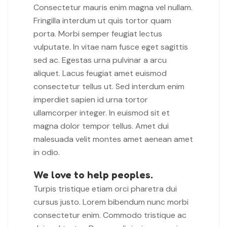
Consectetur mauris enim magna vel nullam.
Fringilla interdum ut quis tortor quam
porta. Morbi semper feugiat lectus
vulputate. In vitae nam fusce eget sagittis
sed ac. Egestas urna pulvinar a arcu
aliquet. Lacus feugiat amet euismod
consectetur tellus ut. Sed interdum enim
imperdiet sapien id urna tortor
ullamcorper integer. In euismod sit et
magna dolor tempor tellus. Amet dui
malesuada velit montes amet aenean amet
in odio.
We love to help peoples.
Turpis tristique etiam orci pharetra dui
cursus justo. Lorem bibendum nunc morbi
consectetur enim. Commodo tristique ac