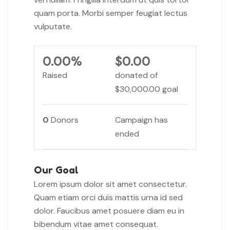
quam porta. Morbi semper feugiat lectus
vulputate.
0.00%
$0.00
Raised
donated of
$30,000.00
goal
0
Donors
Campaign has
ended
Our Goal
Lorem ipsum dolor sit amet consectetur.
Quam etiam orci duis mattis urna id sed
dolor. Faucibus amet posuere diam eu in
bibendum vitae amet consequat.