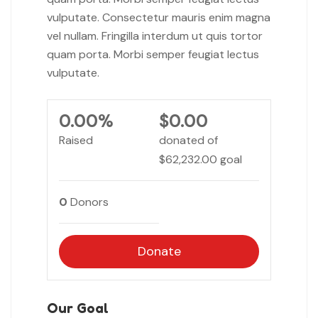
vulputate. Consectetur mauris enim magna
vel nullam. Fringilla interdum ut quis tortor
quam porta. Morbi semper feugiat lectus
vulputate.
0.00%
$0.00
Raised
donated of
$62,232.00
goal
0
Donors
Donate
Our Goal