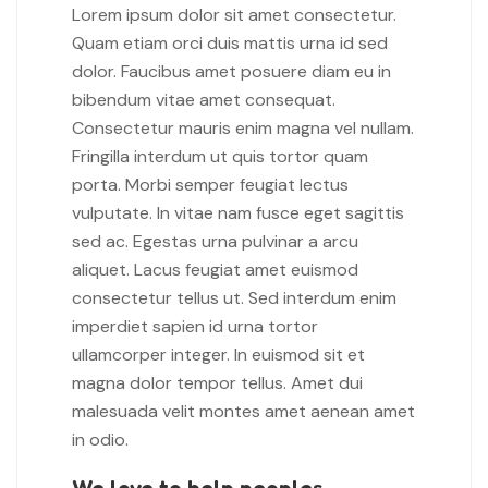
Lorem ipsum dolor sit amet consectetur.
Quam etiam orci duis mattis urna id sed
dolor. Faucibus amet posuere diam eu in
bibendum vitae amet consequat.
Consectetur mauris enim magna vel nullam.
Fringilla interdum ut quis tortor quam
porta. Morbi semper feugiat lectus
vulputate. In vitae nam fusce eget sagittis
sed ac. Egestas urna pulvinar a arcu
aliquet. Lacus feugiat amet euismod
consectetur tellus ut. Sed interdum enim
imperdiet sapien id urna tortor
ullamcorper integer. In euismod sit et
magna dolor tempor tellus. Amet dui
malesuada velit montes amet aenean amet
in odio.
We love to help peoples.