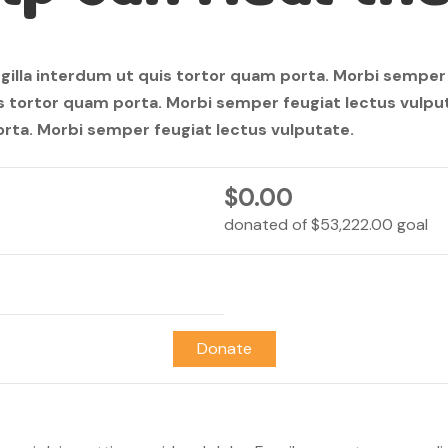
gilla interdum ut quis tortor quam porta. Morbi semper
uis tortor quam porta. Morbi semper feugiat lectus vul
porta. Morbi semper feugiat lectus vulputate.
$0.00
donated of
$53,222.00
goal
Donate